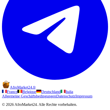
AfroMarket24
.
fr
France
Belgique
Deutschland
Italia
Allgemeine Geschäftsbedingungen
Datenschutz
Impressum
© 2026 AfroMarket24. Alle Rechte vorbehalten.