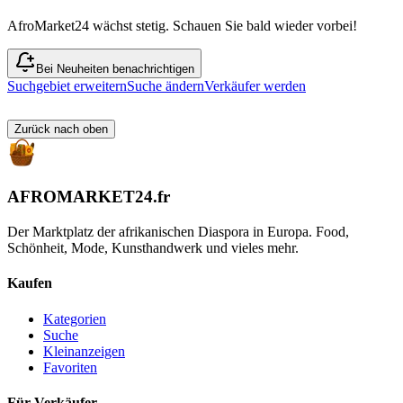
AfroMarket24 wächst stetig. Schauen Sie bald wieder vorbei!
Bei Neuheiten benachrichtigen
Suchgebiet erweitern
Suche ändern
Verkäufer werden
Zurück nach oben
AFROMARKET24
.
fr
Der Marktplatz der afrikanischen Diaspora in Europa. Food,
Schönheit, Mode, Kunsthandwerk und vieles mehr.
Kaufen
Kategorien
Suche
Kleinanzeigen
Favoriten
Für Verkäufer