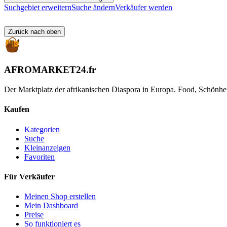
Suchgebiet erweitern
Suche ändern
Verkäufer werden
Zurück nach oben
AFROMARKET24
.
fr
Der Marktplatz der afrikanischen Diaspora in Europa. Food, Schönh
Kaufen
Kategorien
Suche
Kleinanzeigen
Favoriten
Für Verkäufer
Meinen Shop erstellen
Mein Dashboard
Preise
So funktioniert es