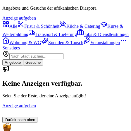
Angebote und Gesuche der afrikanischen Diaspora
Anzeige aufgeben
Alle
Frisur & Schönheit
Küche & Catering
Kurse &
Weiterbildung
Transport & Lieferung
Jobs & Dienstleistungen
Wohnung & WG
Spenden & Tausch
Veranstaltungen
Sonstiges
Angebote
Gesuche
Keine Anzeigen verfügbar.
Seien Sie der Erste, der eine Anzeige aufgibt!
Anzeige aufgeben
Zurück nach oben